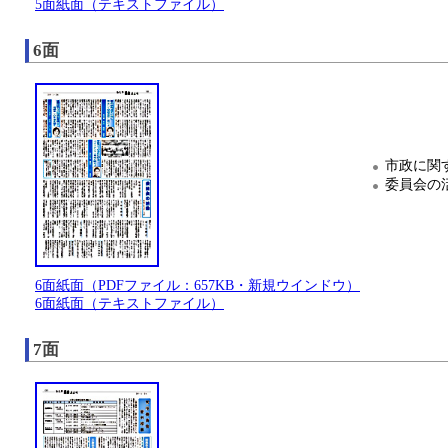
5面紙面（テキストファイル）
6面
市政に関
委員会の
6面紙面（PDFファイル：657KB・新規ウインドウ）
6面紙面（テキストファイル）
7面