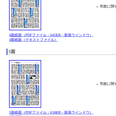
市政に関
4面紙面（PDFファイル：641KB・新規ウインドウ）
4面紙面（テキストファイル）
5面
市政に関
5面紙面（PDFファイル：634KB・新規ウインドウ）