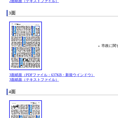
2面紙面（テキストファイル）
3面
市政に関
3面紙面（PDFファイル：637KB・新規ウインドウ）
3面紙面（テキストファイル）
4面