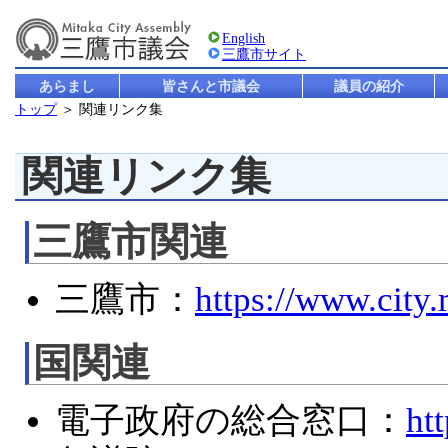
English
三鷹市サイト
あらまし
皆さんと市議会
議員の紹介
トップ
＞ 関連リンク集
関連リンク集
三鷹市関連
三鷹市：
https://www.city.
国関連
電子政府の総合窓口：
ht