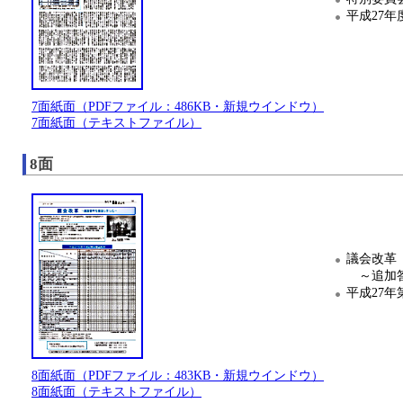
平成27
7面紙面（PDFファイル：486KB・新規ウインドウ）
7面紙面（テキストファイル）
8面
議会改革
～追加答
平成27年
8面紙面（PDFファイル：483KB・新規ウインドウ）
8面紙面（テキストファイル）