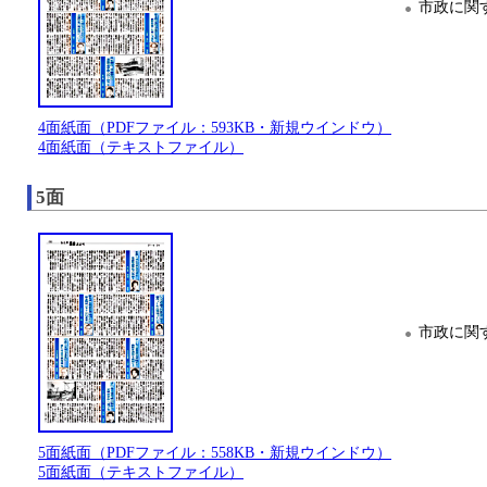
市政に関
4面紙面（PDFファイル：593KB・新規ウインドウ）
4面紙面（テキストファイル）
5面
市政に関
5面紙面（PDFファイル：558KB・新規ウインドウ）
5面紙面（テキストファイル）