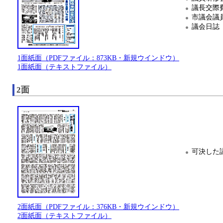
議長交際
市議会議
議会日誌
1面紙面（PDFファイル：873KB・新規ウインドウ）
1面紙面（テキストファイル）
2面
可決した
2面紙面（PDFファイル：376KB・新規ウインドウ）
2面紙面（テキストファイル）