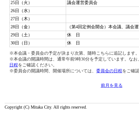
25日（火）
議会運営委員会
26日（水）
27日（木）
28日（金）
（第4回定例会開会）本会議、議会
29日（土）
休 日
30日（日）
休 日
※本会議・委員会の予定が決まり次第、随時こちらに追記します
※本会議の開議時間は、通常午前9時30分を予定しています。な
日程
をご確認ください。
※委員会の開議時間、開催場所については、
委員会の日程
をご確
前月を見る
Copyright (C) Mitaka City. All rights reserved.