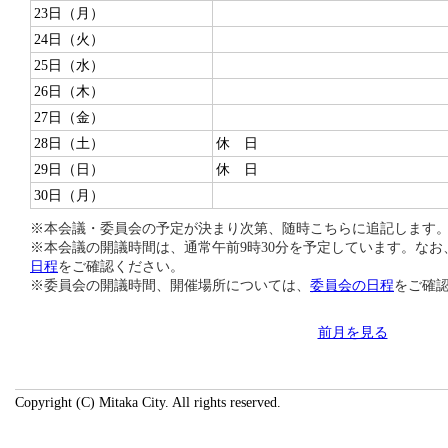
23日（月）
24日（火）
25日（水）
26日（木）
27日（金）
28日（土）
休 日
29日（日）
休 日
30日（月）
※本会議・委員会の予定が決まり次第、随時こちらに追記します
※本会議の開議時間は、通常午前9時30分を予定しています。な
日程
をご確認ください。
※委員会の開議時間、開催場所については、
委員会の日程
をご確
前月を見る
Copyright (C) Mitaka City. All rights reserved.