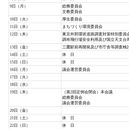
9日（月）
総務委員会
文教委員会
10日（火）
厚生委員会
11日（水）
まちづくり環境委員会
12日（木）
東京外郭環状道路調査対策特別委員
調布飛行場安全利用及び国立天文台
13日（金）
三鷹駅前再開発及び市庁舎等調査検
14日（土）
休 日
15日（日）
休 日
16日（月）
議会運営委員会
17日（火）
18日（水）
19日（木）
（第2回定例会閉会）本会議
総務委員会
議会運営委員会
20日（金）
21日（土）
休 日
22日（日）
休 日