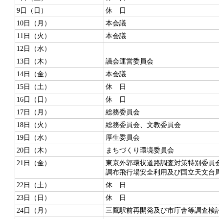
9日（日）
休 日
10日（月）
本会議
11日（火）
本会議
12日（水）
13日（木）
議会運営委員会
14日（金）
本会議
15日（土）
休 日
16日（日）
休 日
17日（月）
総務委員会
18日（火）
総務委員会、文教委員会
19日（水）
厚生委員会
20日（木）
まちづくり環境委員会
21日（金）
東京外郭環状道路調査対策特別委員
調布飛行場安全利用及び国立天文台
22日（土）
休 日
23日（日）
休 日
24日（月）
三鷹駅前再開発及び市庁舎等調査検