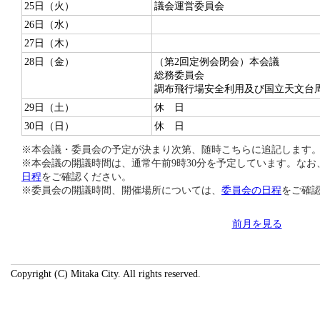
25日（火）
議会運営委員会
26日（水）
27日（木）
28日（金）
（第2回定例会閉会）本会議
総務委員会
調布飛行場安全利用及び国立天文台
29日（土）
休 日
30日（日）
休 日
※本会議・委員会の予定が決まり次第、随時こちらに追記します
※本会議の開議時間は、通常午前9時30分を予定しています。な
日程
をご確認ください。
※委員会の開議時間、開催場所については、
委員会の日程
をご確
前月を見る
Copyright (C) Mitaka City. All rights reserved.