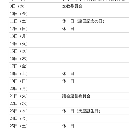
9日（木）
文教委員会
10日（金）
11日（土）
休 日（建国記念の日）
12日（日）
休 日
13日（月）
14日（火）
15日（水）
16日（木）
17日（金）
18日（土）
休 日
19日（日）
休 日
20日（月）
21日（火）
議会運営委員会
22日（水）
23日（木）
休 日（天皇誕生日）
24日（金）
25日（土）
休 日