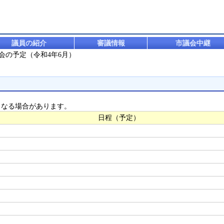
議員の紹介
審議情報
市議会中継
員会の予定（令和4年6月）
となる場合があります。
日程（予定）