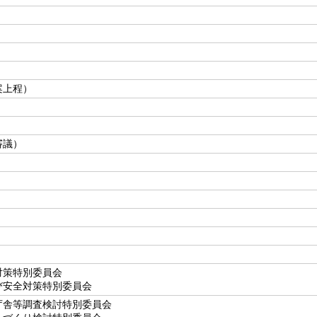
案上程）
審議）
対策特別委員会
び安全対策特別委員会
庁舎等調査検討特別委員会