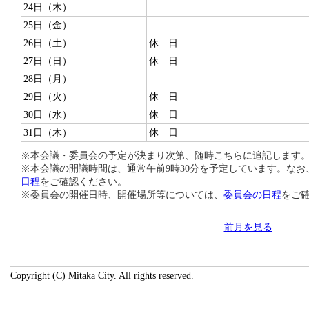
24日（木）
25日（金）
26日（土）
休 日
27日（日）
休 日
28日（月）
29日（火）
休 日
30日（水）
休 日
31日（木）
休 日
※本会議・委員会の予定が決まり次第、随時こちらに追記します
※本会議の開議時間は、通常午前9時30分を予定しています。な
日程
をご確認ください。
※委員会の開催日時、開催場所等については、
委員会の日程
をご
前月を見る
Copyright (C) Mitaka City. All rights reserved.