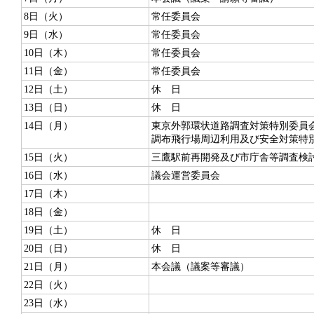
8日（火）
常任委員会
9日（水）
常任委員会
10日（木）
常任委員会
11日（金）
常任委員会
12日（土）
休 日
13日（日）
休 日
14日（月）
東京外郭環状道路調査対策特別委員
調布飛行場周辺利用及び安全対策特
15日（火）
三鷹駅前再開発及び市庁舎等調査検
16日（水）
議会運営委員会
17日（木）
18日（金）
19日（土）
休 日
20日（日）
休 日
21日（月）
本会議（議案等審議）
22日（火）
23日（水）