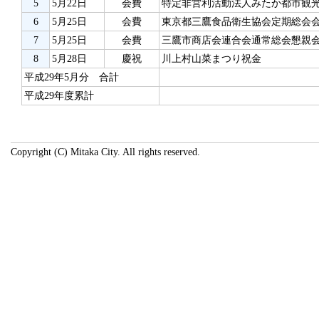
5
5月22日
会費
特定非営利活動法人みたか都市観
6
5月25日
会費
東京都三鷹食品衛生協会定期総会
7
5月25日
会費
三鷹市商店会連合会通常総会懇親
8
5月28日
慶祝
川上村山菜まつり祝金
平成29年5月分 合計
平成29年度累計
Copyright (C) Mitaka City. All rights reserved.