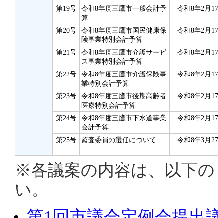
第19号
令和8年度三鷹市一般会計予
令和8年2月1
算
第20号
令和8年度三鷹市国民健康保
令和8年2月1
険事業特別会計予算
第21号
令和8年度三鷹市介護サービ
令和8年2月1
ス事業特別会計予算
第22号
令和8年度三鷹市介護保険事
令和8年2月1
業特別会計予算
第23号
令和8年度三鷹市後期高齢者
令和8年2月1
医療特別会計予算
第24号
令和8年度三鷹市下水道事業
令和8年2月1
会計予算
第25号
監査委員の選任について
令和8年3月2
※各議案の内容は、以下の
い。
第1回市議会定例会提出議