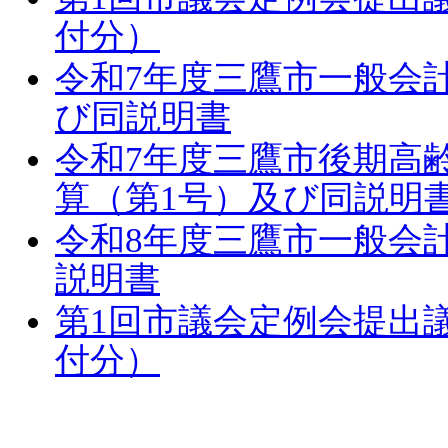
付分）
令和7年度三鷹市一般会
び同説明書
令和7年度三鷹市後期高
算（第1号）及び同説明
令和8年度三鷹市一般会
説明書
第1回市議会定例会提出議
付分）