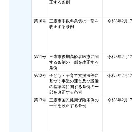
正する条例
第10号
三鷹市手数料条例の一部を
令和8年2月1
改正する条例
第11号
三鷹市後期高齢者医療に関
令和8年2月1
する条例の一部を改正する
条例
第12号
子ども・子育て支援法等に
令和8年2月1
基づく事業の運営及び設備
の基準等に関する条例の一
部を改正する条例
第13号
三鷹市国民健康保険条例の
令和8年2月1
一部を改正する条例