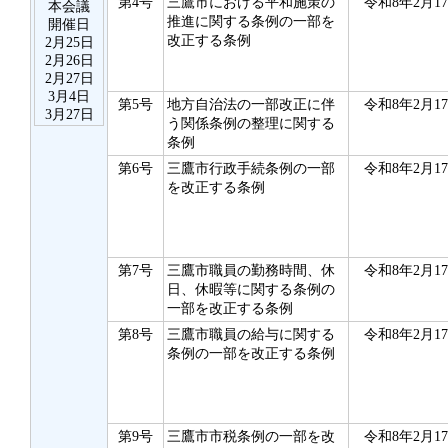
第4号
三鷹市における平和施策の
令和8年2月1
本会議
推進に関する条例の一部を
開催日
改正する条例
2月25日
2月26日
2月27日
3月4日
第5号
地方自治法の一部改正に伴
令和8年2月1
3月27日
う関係条例の整理に関する
条例
第6号
三鷹市行政手続条例の一部
令和8年2月1
を改正する条例
第7号
三鷹市職員の勤務時間、休
令和8年2月1
日、休暇等に関する条例の
一部を改正する条例
第8号
三鷹市職員の給与に関する
令和8年2月1
条例の一部を改正する条例
第9号
三鷹市市税条例の一部を改
令和8年2月1