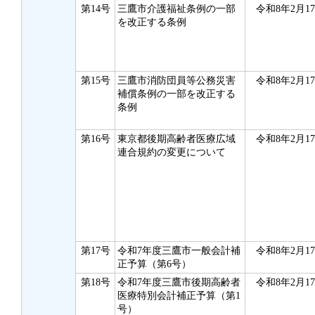
第14号
三鷹市介護福祉条例の一部
令和8年2月1
を改正する条例
第15号
三鷹市消防団員等公務災害
令和8年2月1
補償条例の一部を改正する
条例
第16号
東京都後期高齢者医療広域
令和8年2月1
連合規約の変更について
第17号
令和7年度三鷹市一般会計補
令和8年2月1
正予算（第6号）
第18号
令和7年度三鷹市後期高齢者
令和8年2月1
医療特別会計補正予算（第1
号）