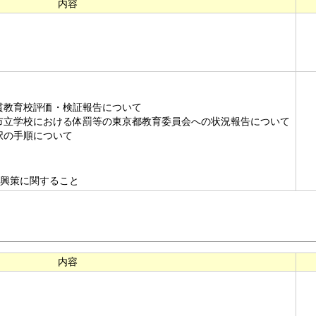
内容
貫教育校評価・検証報告について
市立学校における体罰等の東京都教育委員会への状況報告について
択の手順について
興策に関すること
内容