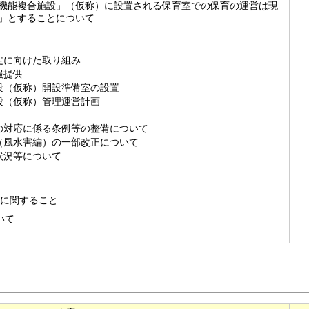
機能複合施設」（仮称）に設置される保育室での保育の運営は現
」とすることについて
定に向けた取り組み
報提供
（仮称）開設準備室の設置
（仮称）管理運営計画
対応に係る条例等の整備について
（風水害編）の一部改正について
状況等について
に関すること
いて