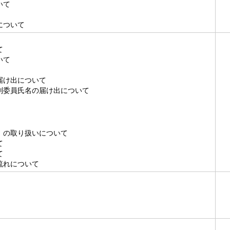
いて
について
て
いて
届け出について
委員氏名の届け出について
）の取り扱いについて
て
て
流れについて