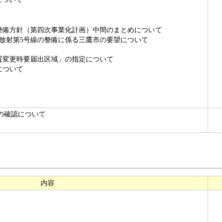
備方針（第四次事業化計画）中間のまとめについて
び放射第5号線の整備に係る三鷹市の要望について
変更時要届出区域」の指定について
について
の確認について
内容