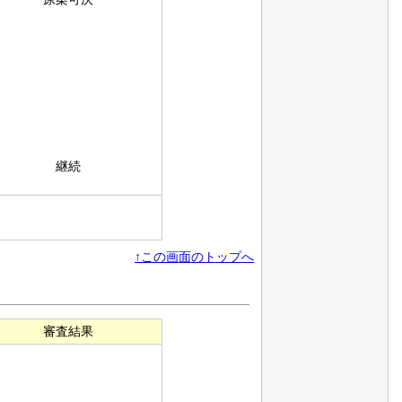
継続
↑この画面のトップへ
審査結果