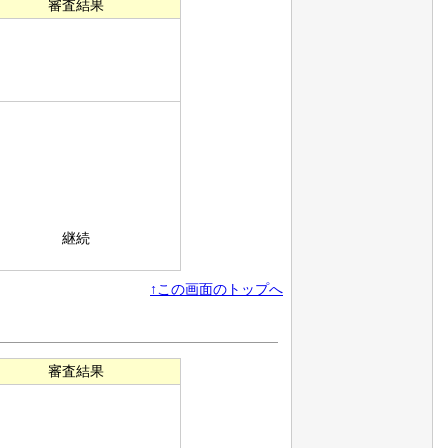
審査結果
継続
↑この画面のトップへ
審査結果