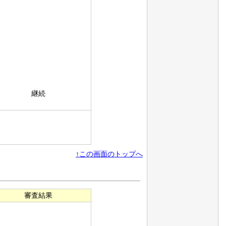
継続
↑この画面のトップへ
審査結果