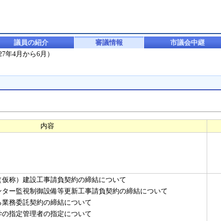
議員の紹介
審議情報
市議会中継
7年4月から6月）
内容
（仮称）建設工事請負契約の締結について
ンター監視制御設備等更新工事請負契約の締結について
る業務委託契約の締結について
学の指定管理者の指定について