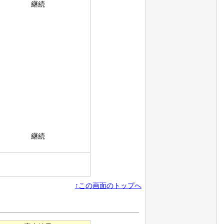
継続
継続
↑この画面のトップへ