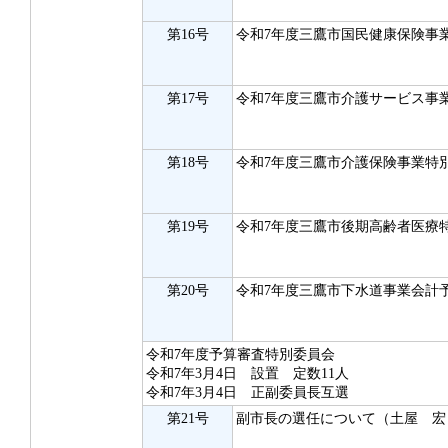
第16号
令和7年度三鷹市国民健康保険事
第17号
令和7年度三鷹市介護サービス事
第18号
令和7年度三鷹市介護保険事業特
第19号
令和7年度三鷹市後期高齢者医療
第20号
令和7年度三鷹市下水道事業会計
令和7年度予算審査特別委員会
令和7年3月4日 設置 定数11人
令和7年3月4日 正副委員長互選
第21号
副市長の選任について（土屋 宏