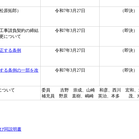
松原拓郎）
令和7年3月27日
（即決）
工事請負契約の締結
令和7年3月27日
（即決）
更について
正する条例
令和7年3月27日
（即決）
する条例の一部を改
令和7年3月27日
（即決）
について
委員 吉野 崇成、山崎 和彦、西川 宏和、
補充員 野原 直樹、嶋崎 英治、本多 茂
及び同説明書