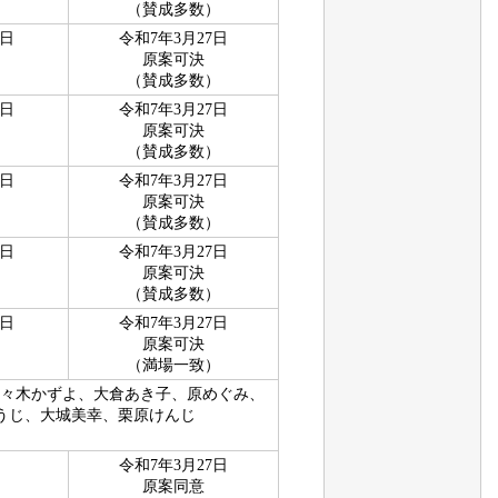
（賛成多数）
4日
令和7年3月27日
原案可決
（賛成多数）
4日
令和7年3月27日
原案可決
（賛成多数）
4日
令和7年3月27日
原案可決
（賛成多数）
4日
令和7年3月27日
原案可決
（賛成多数）
4日
令和7年3月27日
原案可決
（満場一致）
、佐々木かずよ、大倉あき子、原めぐみ、
うじ、大城美幸、栗原けんじ
令和7年3月27日
原案同意