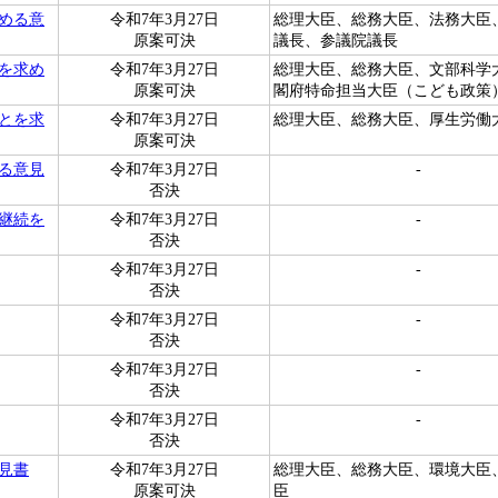
める意
令和7年3月27日
総理大臣、総務大臣、法務大臣
原案可決
議長、参議院議長
を求め
令和7年3月27日
総理大臣、総務大臣、文部科学
原案可決
閣府特命担当大臣（こども政策
とを求
令和7年3月27日
総理大臣、総務大臣、厚生労働
原案可決
る意見
令和7年3月27日
-
否決
継続を
令和7年3月27日
-
否決
令和7年3月27日
-
否決
令和7年3月27日
-
否決
令和7年3月27日
-
否決
令和7年3月27日
-
否決
見書
令和7年3月27日
総理大臣、総務大臣、環境大臣
原案可決
臣