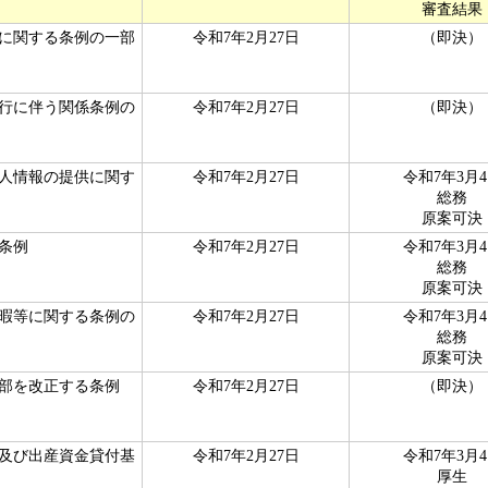
審査結果
に関する条例の一部
令和7年2月27日
（即決）
行に伴う関係条例の
令和7年2月27日
（即決）
人情報の提供に関す
令和7年2月27日
令和7年3月
総務
原案可決
条例
令和7年2月27日
令和7年3月
総務
原案可決
暇等に関する条例の
令和7年2月27日
令和7年3月
総務
原案可決
部を改正する条例
令和7年2月27日
（即決）
及び出産資金貸付基
令和7年2月27日
令和7年3月
厚生