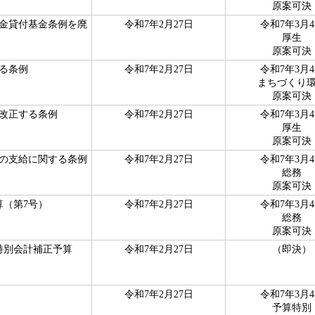
原案可決
金貸付基金条例を廃
令和7年2月27日
令和7年3月
厚生
原案可決
る条例
令和7年2月27日
令和7年3月
まちづくり
原案可決
改正する条例
令和7年2月27日
令和7年3月
厚生
原案可決
の支給に関する条例
令和7年2月27日
令和7年3月
総務
原案可決
算（第7号）
令和7年2月27日
令和7年3月
総務
原案可決
特別会計補正予算
令和7年2月27日
（即決）
令和7年2月27日
令和7年3月
予算特別