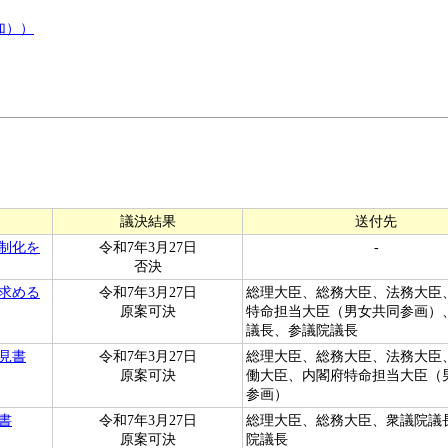
加））
議決結果
送付先
制化を
令和7年3月27日
-
否決
求める
令和7年3月27日
総理大臣、総務大臣、法務大臣
原案可決
特命担当大臣（男女共同参画）
議長、参議院議長
見書
令和7年3月27日
総理大臣、総務大臣、法務大臣
原案可決
働大臣、内閣府特命担当大臣（
参画）
書
令和7年3月27日
総理大臣、総務大臣、衆議院議
原案可決
院議長