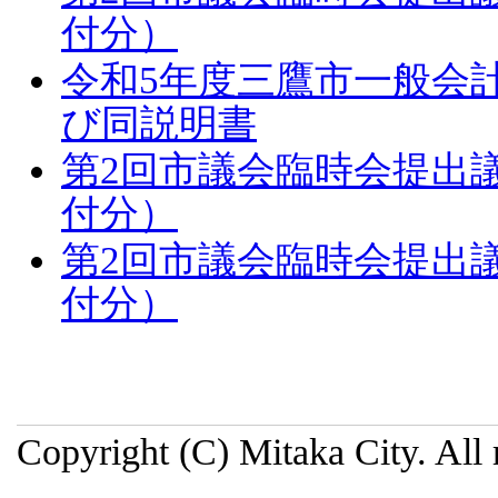
付分）
令和5年度三鷹市一般会
び同説明書
第2回市議会臨時会提出議
付分）
第2回市議会臨時会提出議
付分）
Copyright (C) Mitaka City. All 