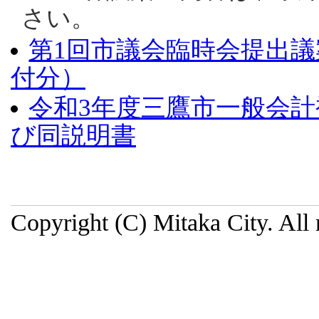
さい。
第1回市議会臨時会提出議
付分）
令和3年度三鷹市一般会計
び同説明書
Copyright (C) Mitaka City. All 