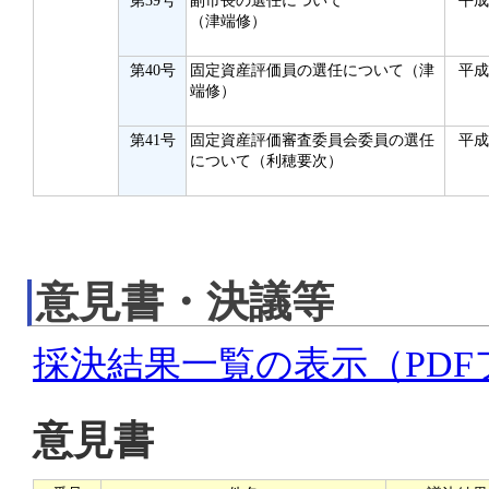
第39号
副市長の選任について
平成
（津端修）
第40号
固定資産評価員の選任について（津
平成
端修）
第41号
固定資産評価審査委員会委員の選任
平成
について（利穂要次）
意見書・決議等
採決結果一覧の表示（PD
意見書